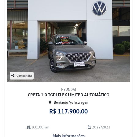
Compartilhe
HYUNDAI
CRETA 1.0 TGDI FLEX LIMITED AUTOMÁTICO
Bentauto Volkswagen
R$ 117.900,00
83.100 km
2022/2023
Mais informações