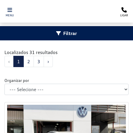
MENU
LIGAR
Filtrar
Localizados 31 resultados
‹
1
2
3
›
Organizar por