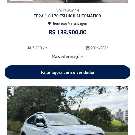
VOLKSWAGEN
TERA 1.0 170 TSI HIGH AUTOMÁTICO
Bentauto Volkswagen
R$ 133.900,00
6.900 km
2025/2026
Mais informações
Falar agora com o vendedor