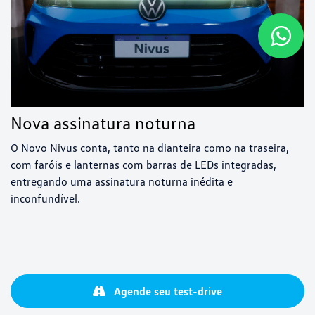
Nova assinatura noturna
O Novo Nivus conta, tanto na dianteira como na traseira,
com faróis e lanternas com barras de LEDs integradas,
entregando uma assinatura noturna inédita e
inconfundível.
Agende seu test-drive