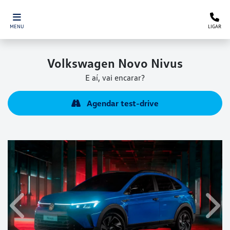
MENU
LIGAR
Volkswagen
Novo Nivus
E aí, vai encarar?
Agendar test-drive
Anterior
Próx