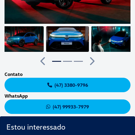
Anterior
Próximo
Contato
(47) 3380-9796
WhatsApp
(47) 99933-7979
Estou interessado