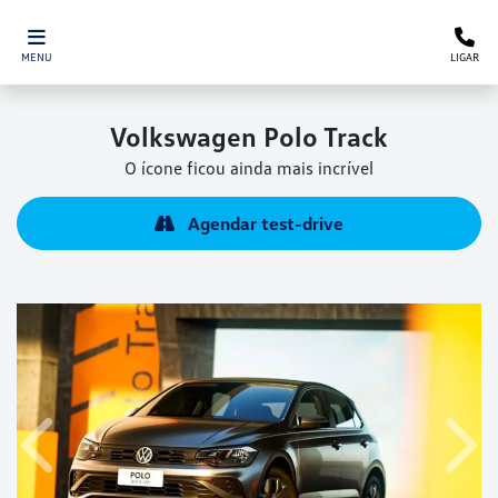
MENU
LIGAR
Volkswagen
Polo Track
O ícone ficou ainda mais incrível
Agendar test-drive
Anterior
Próx