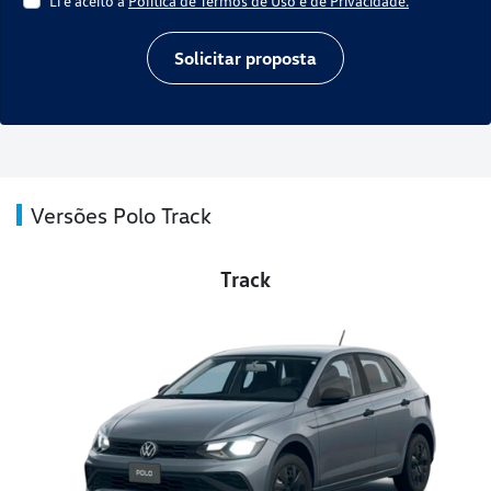
Li e aceito a
Política de Termos de Uso e de Privacidade.
Solicitar proposta
Versões Polo Track
Track