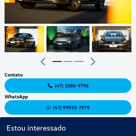
Anterior
Próximo
Contato
(47) 3380-9796
WhatsApp
(47) 99933-7979
Estou interessado