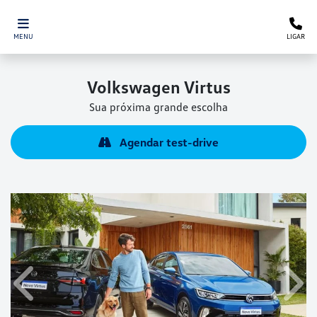
MENU
LIGAR
Volkswagen
Virtus
Sua próxima grande escolha
Agendar test-drive
Anterior
Próx