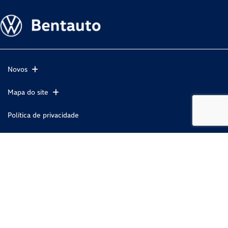
Novos
Mapa do site
Política de privacidade
SAO BENTO AUTOMOVEIS LTDA
CNPJ: 86.049.855/0001-22
No trânsito, enxergar o outro salva vidas.