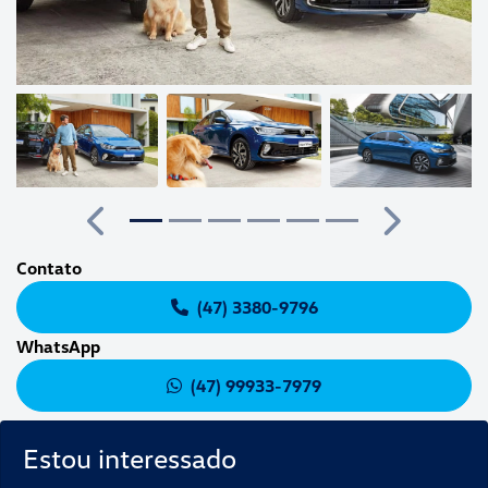
Anterior
Próximo
Contato
(47) 3380-9796
WhatsApp
(47) 99933-7979
Estou interessado