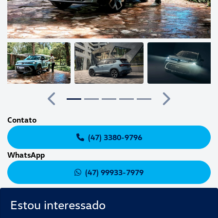
Anterior
Próximo
Contato
(47) 3380-9796
WhatsApp
(47) 99933-7979
Estou interessado