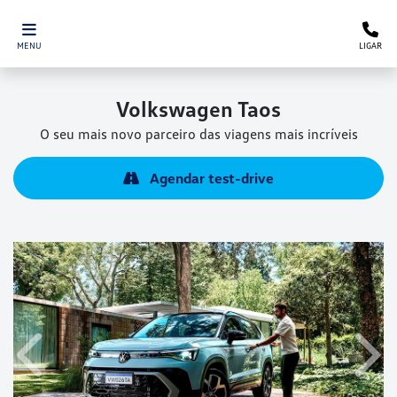
MENU
LIGAR
Volkswagen
Taos
O seu mais novo parceiro das viagens mais incríveis
Agendar test-drive
Anterior
Próx