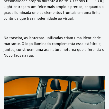
personalidade própria durante a noite. Os faróis full LED IQ.
Light entregam um feixe mais amplo e preciso, enquanto a
grade iluminada une os elementos frontais em uma linha
contínua que traz modernidade ao visual.
Na traseira, as lanternas unificadas criam uma identidade
marcante. O logo iluminado complementa essa estética e,
juntos, constroem uma assinatura noturna que diferencia o
Novo Taos na rua.