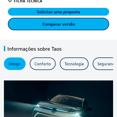
FICHA TÉCNICA
Solicitar uma proposta
Comparar versão
Informações sobre Taos
Design
Conforto
Tecnologia
Segurança