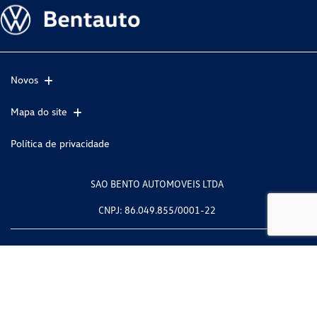
Novos
Mapa do site
Política de privacidade
SAO BENTO AUTOMOVEIS LTDA
CNPJ: 86.049.855/0001-22
No trânsito, enxergar o outro salva vidas.
Desenvolvido pela DEALERSPACE ® Direitos Reservados.