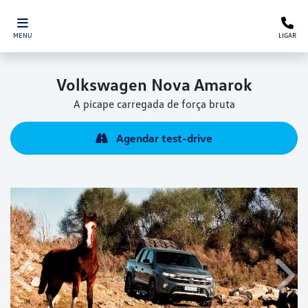
MENU
LIGAR
Volkswagen
Nova Amarok
A picape carregada de força bruta
Agendar test-drive
Anterior
Próx