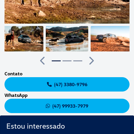
Anterior
Próximo
Contato
(47) 3380-9796
WhatsApp
(47) 99933-7979
Estou interessado