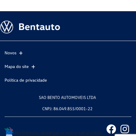
Novos
Mapa do site
Política de privacidade
SAO BENTO AUTOMOVEIS LTDA
CNPJ: 86.049.855/0001-22
No trânsito, enxergar o outro salva vidas.