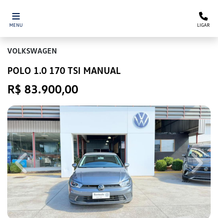
MENU
LIGAR
VOLKSWAGEN
POLO 1.0 170 TSI MANUAL
R$ 83.900,00
Previous
Next