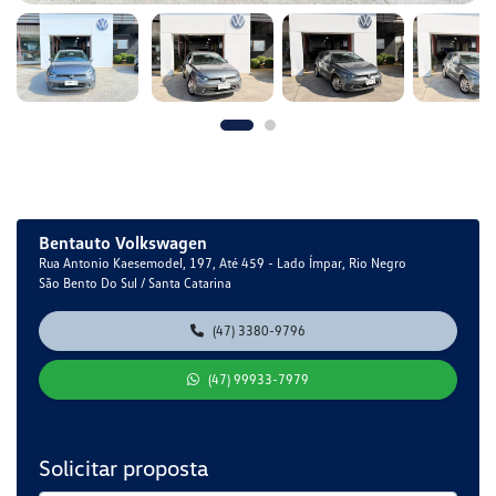
Bentauto Volkswagen
Rua Antonio Kaesemodel, 197, Até 459 - Lado Ímpar, Rio Negro
São Bento Do Sul / Santa Catarina
(47) 3380-9796
(47) 99933-7979
Solicitar proposta