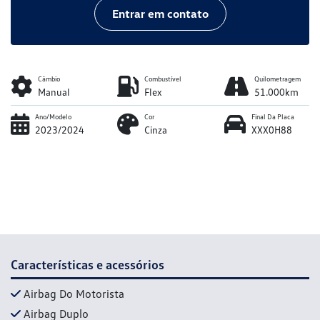
Entrar em contato
Câmbio
Combustível
Quilometragem
Manual
Flex
51.000km
Ano/Modelo
Cor
Final Da Placa
2023/2024
Cinza
XXX0H88
Características e acessórios
Airbag Do Motorista
Airbag Duplo