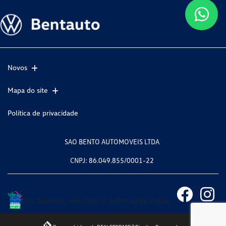
Novos
Mapa do site
Política de privacidade
SAO BENTO AUTOMOVEIS LTDA
CNPJ: 86.049.855/0001-22
No trânsito, enxergar o outro salva vidas.