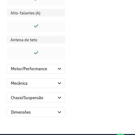
Alto-falantes (4)
Antena de teto
Motor/Performance
Mecânica
Chassi/Suspensão
Dimensões