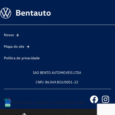
Novos
Mapa do site
Política de privacidade
SAO BENTO AUTOMOVEIS LTDA
CNPJ: 86.049.855/0001-22
No trânsito, enxergar o outro salva vidas.